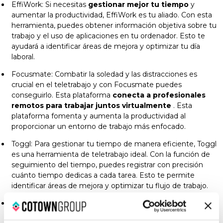
EffiWork: Si necesitas
gestionar mejor tu tiempo
y
aumentar la productividad, EffiWork es tu aliado. Con esta
herramienta, puedes obtener información objetiva sobre tu
trabajo y el uso de aplicaciones en tu ordenador. Esto te
ayudará a identificar áreas de mejora y optimizar tu día
laboral.
Focusmate: Combatir la soledad y las distracciones es
crucial en el teletrabajo y con Focusmate puedes
conseguirlo. Esta plataforma
conecta a profesionales
remotos para trabajar juntos virtualmente
. Esta
plataforma fomenta y aumenta la productividad al
proporcionar un entorno de trabajo más enfocado.
Toggl: Para gestionar tu tiempo de manera eficiente, Toggl
es una herramienta de teletrabajo ideal. Con la función de
seguimiento del tiempo, puedes registrar con precisión
cuánto tiempo dedicas a cada tarea. Esto te permite
identificar áreas de mejora y optimizar tu flujo de trabajo.
Pocket: Evita distracciones y guarda contenido interesante
para más tarde con Pocket. Esta herramienta te permite