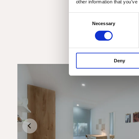
other information that you’ve
Consent
Necessary
Selection
Deny