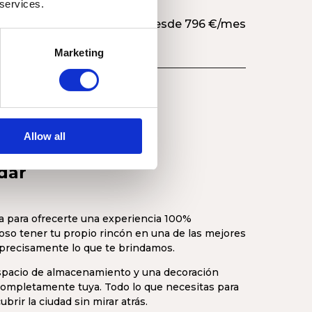
 services.
Desde 796 €/mes
Marketing
Más información
Allow all
dar
a para ofrecerte una experiencia 100%
loso tener tu propio rincón en una de las mejores
precisamente lo que te brindamos.
espacio de almacenamiento y una decoración
mpletamente tuya. Todo lo que necesitas para
cubrir la ciudad sin mirar atrás.