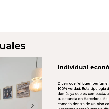
uales
Individual econ
Dicen que “el buen perfume 
100% verdad. Esta tipología d
demás ya que es compacta, ac
tu estancia en Barcelona. Es
cómodo dentro de un piso co