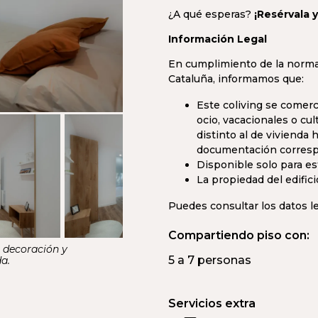
¿A qué esperas?
¡Resérvala 
Información Legal
En cumplimiento de la norma
Cataluña, informamos que:
Este coliving se comerc
ocio, vacacionales o cul
distinto al de vivienda
documentación correspo
Disponible solo para es
La propiedad del edific
Puedes consultar los datos l
Compartiendo piso con:
n decoración y
5 a 7 personas
a.
Servicios extra