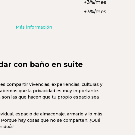
+3%/mes
+3%/mes
Más información
dar con baño en suite
s compartir vivencias, experiencias, culturas y
sabemos que la privacidad es muy importante.
a son las que hacen que tu propio espacio sea
idual, espacio de almacenaje, armario y lo más
. Porque hay cosas que no se comparten. ¿Qué
ido/a!