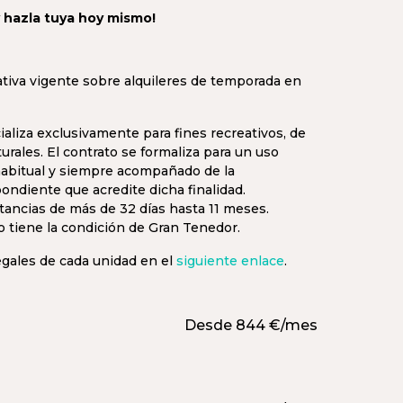
y hazla tuya hoy mismo!
tiva vigente sobre alquileres de temporada en
ializa exclusivamente para fines recreativos, de
turales. El contrato se formaliza para un uso
 habitual y siempre acompañado de la
ndiente que acredite dicha finalidad.
tancias de más de 32 días hasta 11 meses.
io tiene la condición de Gran Tenedor.
egales de cada unidad en el
siguiente enlace
.
Desde 844 €/mes