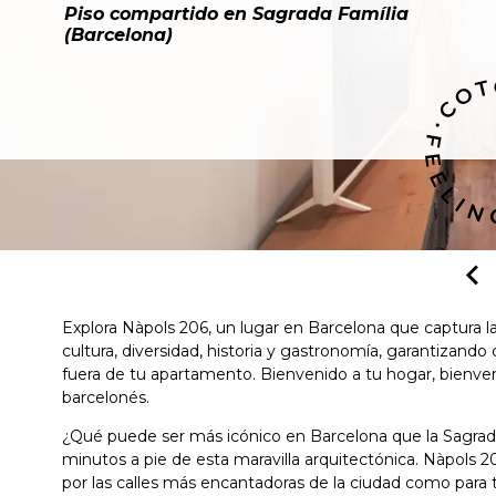
Piso compartido en Sagrada Família
(Barcelona)
Explora Nàpols 206, un lugar en Barcelona que captura l
cultura, diversidad, historia y gastronomía, garantizando
fuera de tu apartamento. Bienvenido a tu hogar, bienveni
barcelonés.
¿Qué puede ser más icónico en Barcelona que la Sagrada 
minutos a pie de esta maravilla arquitectónica. Nàpols 20
por las calles más encantadoras de la ciudad como para t