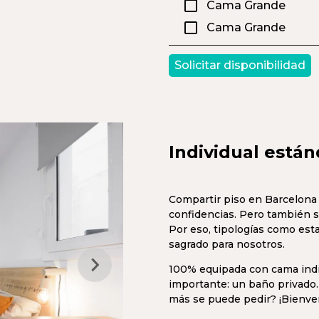
Cama Grande
Cama Grande
Solicitar disponibilidad
Individual están
Compartir piso en Barcelona e
confidencias. Pero también 
Por eso, tipologías como est
sagrado para nosotros.
100% equipada con cama indiv
importante: un baño privado
más se puede pedir? ¡Bienven