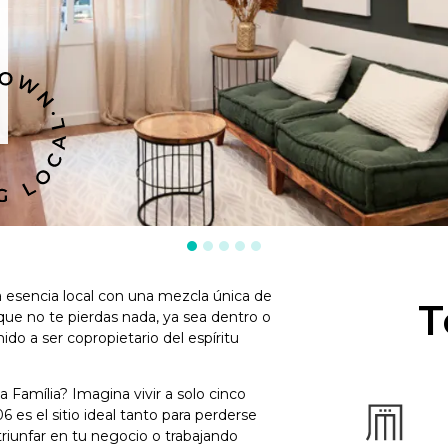
a esencia local con una mezcla única de
T
 que no te pierdas nada, ya sea dentro o
do a ser copropietario del espíritu
Família? Imagina vivir a solo cinco
6 es el sitio ideal tanto para perderse
riunfar en tu negocio o trabajando