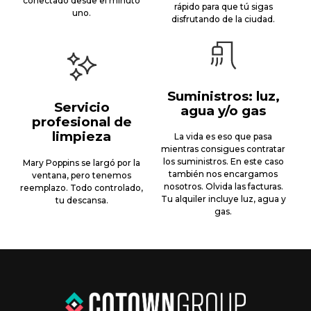
conectado desde el minuto
rápido para que tú sigas
uno.
disfrutando de la ciudad.
Suministros: luz,
Servicio
agua y/o gas
profesional de
limpieza
La vida es eso que pasa
mientras consigues contratar
los suministros. En este caso
Mary Poppins se largó por la
también nos encargamos
ventana, pero tenemos
nosotros. Olvida las facturas.
reemplazo. Todo controlado,
Tu alquiler incluye luz, agua y
tu descansa.
gas.