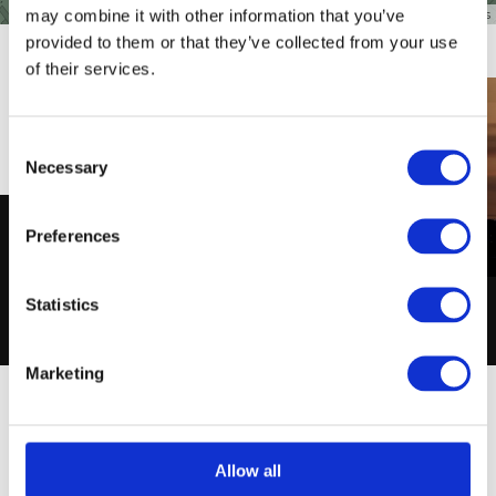
may combine it with other information that you’ve
Leaflet
OpenStreetMap
| Map data ©
contributors
provided to them or that they’ve collected from your use
of their services.
Consent
Necessary
Selection
Preferences
Statistics
Marketing
Ya hemos pensado en todo lo que
necesitas
Allow all