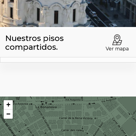
Blog
Contacto
Nuestros pisos
compartidos.
Ver mapa
+
−