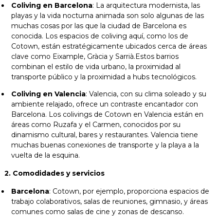
Coliving en Barcelona
: La arquitectura modernista, las
playas y la vida nocturna animada son solo algunas de las
muchas cosas por las que la ciudad de Barcelona es
conocida. Los espacios de coliving aquí, como los de
Cotown, están estratégicamente ubicados cerca de áreas
clave como Eixample, Gràcia y Sarrià.Estos barrios
combinan el estilo de vida urbano, la proximidad al
transporte público y la proximidad a hubs tecnológicos.
Coliving en Valencia
: Valencia, con su clima soleado y su
ambiente relajado, ofrece un contraste encantador con
Barcelona. Los colivings de Cotown en Valencia están en
áreas como Ruzafa y el Carmen, conocidos por su
dinamismo cultural, bares y restaurantes. Valencia tiene
muchas buenas conexiones de transporte y la playa a la
vuelta de la esquina.
2. Comodidades y servicios
Barcelona
: Cotown, por ejemplo, proporciona espacios de
trabajo colaborativos, salas de reuniones, gimnasio, y áreas
comunes como salas de cine y zonas de descanso.