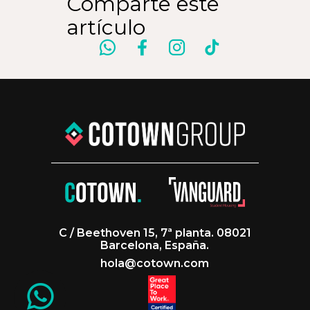
Comparte este
artículo
C / Beethoven 15, 7ª planta. 08021
Barcelona, España.
hola@cotown.com