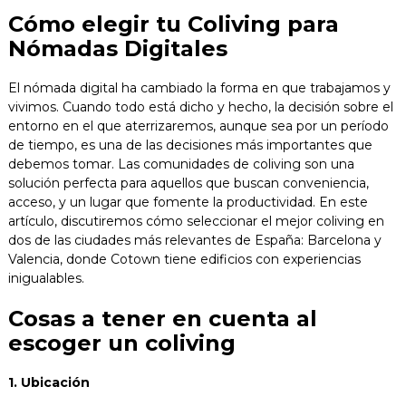
Blog
Cómo elegir tu Coliving para
Nómadas Digitales
Contacto
El nómada digital ha cambiado la forma en que trabajamos y
vivimos. Cuando todo está dicho y hecho, la decisión sobre el
entorno en el que aterrizaremos, aunque sea por un período
de tiempo, es una de las decisiones más importantes que
debemos tomar. Las comunidades de coliving son una
solución perfecta para aquellos que buscan conveniencia,
acceso, y un lugar que fomente la productividad. En este
artículo, discutiremos cómo seleccionar el mejor coliving en
dos de las ciudades más relevantes de España: Barcelona y
Valencia, donde Cotown tiene edificios con experiencias
inigualables.
Cosas a tener en cuenta al
escoger un coliving
1. Ubicación