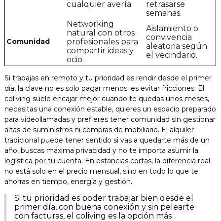
cualquier avería.
retrasarse
semanas.
Networking
Aislamiento o
natural con otros
convivencia
Comunidad
profesionales para
aleatoria según
compartir ideas y
el vecindario.
ocio.
Si trabajas en remoto y tu prioridad es rendir desde el primer
día, la clave no es solo pagar menos: es evitar fricciones. El
coliving suele encajar mejor cuando te quedas unos meses,
necesitas una conexión estable, quieres un espacio preparado
para videollamadas y prefieres tener comunidad sin gestionar
altas de suministros ni compras de mobiliario. El alquiler
tradicional puede tener sentido si vas a quedarte más de un
año, buscas máxima privacidad y no te importa asumir la
logística por tu cuenta. En estancias cortas, la diferencia real
no está solo en el precio mensual, sino en todo lo que te
ahorras en tiempo, energía y gestión.
Si tu prioridad es poder trabajar bien desde el
primer día, con buena conexión y sin pelearte
con facturas, el coliving es la opción más